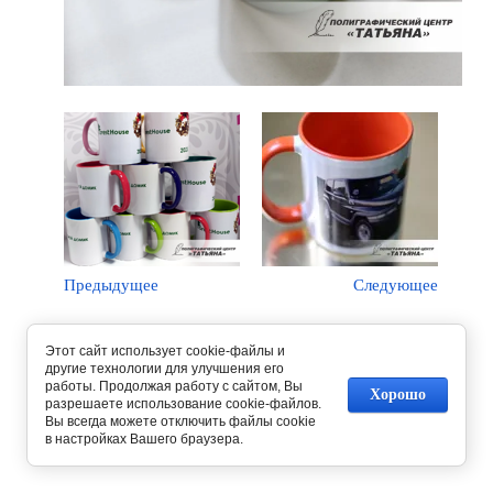
Предыдущее
Следующее
Вернуться в галерею
Этот сайт использует cookie-файлы и
другие технологии для улучшения его
работы. Продолжая работу с сайтом, Вы
Хорошо
разрешаете использование cookie-файлов.
Вы всегда можете отключить файлы cookie
в настройках Вашего браузера.