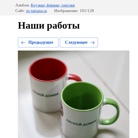
Альбом:
Кружки, фляжки, тарелки
Сайт:
pc-tatiana.ru
Изображение: 101/128
Наши работы
Предыдущее
Следующее