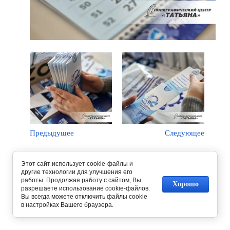
Предыдущее
Следующее
Вернуться в галерею
Этот сайт использует cookie-файлы и
другие технологии для улучшения его
работы. Продолжая работу с сайтом, Вы
Хорошо
разрешаете использование cookie-файлов.
Вы всегда можете отключить файлы cookie
в настройках Вашего браузера.