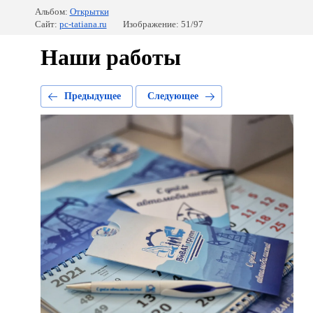
Альбом:
Открытки
Сайт:
pc-tatiana.ru
Изображение: 51/97
Наши работы
Предыдущее
Следующее